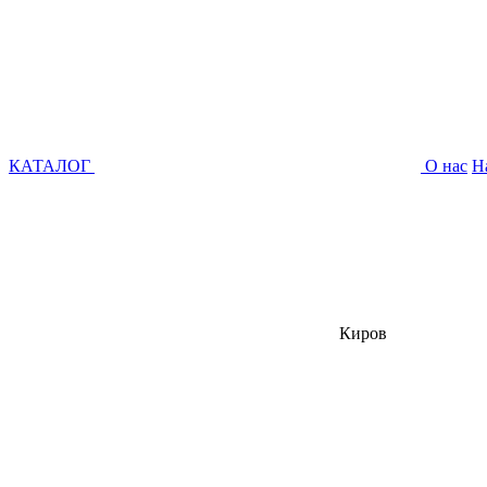
КАТАЛОГ
О нас
Н
Киров