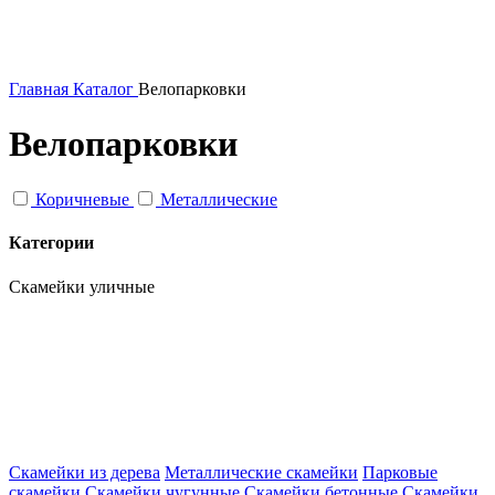
Главная
Каталог
Велопарковки
Велопарковки
Коричневые
Металлические
Категории
Скамейки уличные
Скамейки из дерева
Металлические скамейки
Парковые
скамейки
Скамейки чугунные
Скамейки бетонные
Скамейки