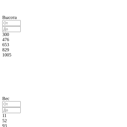
Высота
300
476
653
829
1005
Вес
11
52
93