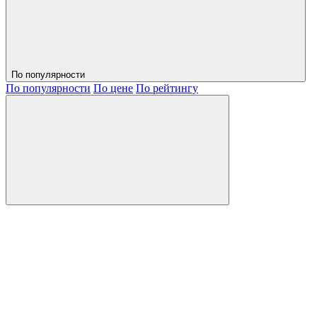
По популярности
По популярности
По цене
По рейтингу