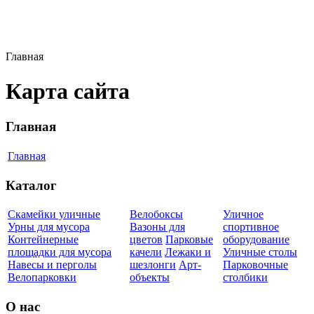
Главная
Карта сайта
Главная
Главная
Каталог
Скамейки уличные
Велобоксы
Уличное
Урны для мусора
Вазоны для
спортивное
Контейнерные
цветов
Парковые
оборудование
площадки для мусора
качели
Лежаки и
Уличные столы
Навесы и перголы
шезлонги
Арт-
Парковочные
Велопарковки
объекты
столбики
О нас