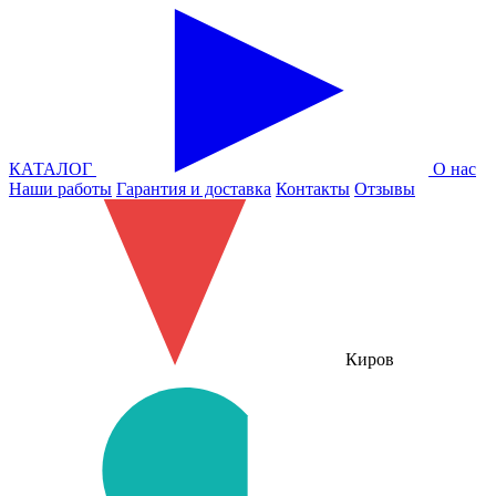
КАТАЛОГ
О нас
Наши работы
Гарантия и доставка
Контакты
Отзывы
Киров