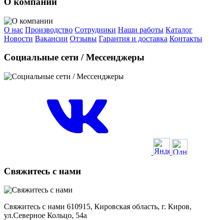
О компании
О нас
Производство
Сотрудники
Наши работы
Каталог
Новости
Вакансии
Отзывы
Гарантия и доставка
Контакты
Социальные сети / Мессенджеры
Свяжитесь с нами
Свяжитесь с нами 610915, Кировская область, г. Киров,
ул.Северное Кольцо, 54а