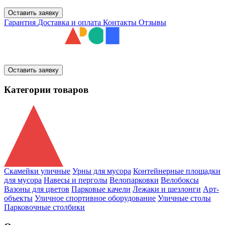
Оставить заявку
Гарантия
Доставка и оплата
Контакты
Отзывы
Оставить заявку
Категории товаров
Скамейки уличные
Урны для мусора
Контейнерные площадки
для мусора
Навесы и перголы
Велопарковки
Велобоксы
Вазоны для цветов
Парковые качели
Лежаки и шезлонги
Арт-
объекты
Уличное спортивное оборудование
Уличные столы
Парковочные столбики