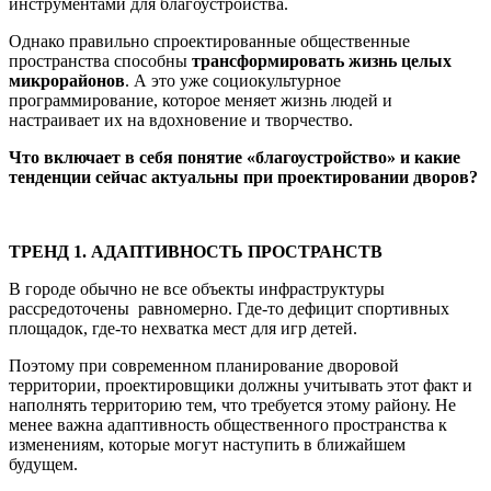
инструментами для благоустройства.
Однако правильно спроектированные общественные
пространства способны
трансформировать жизнь целых
микрорайонов
. А это уже социокультурное
программирование, которое меняет жизнь людей и
настраивает их на вдохновение и творчество.
Ч
то включает в себя понятие «благоустройство» и какие
тенденции сейчас актуальны при проектировании дворов?
ТРЕНД 1. АДАПТИВНОСТЬ ПРОСТРАНСТВ
В городе обычно не все объекты инфраструктуры
рассредоточены равномерно. Где-то дефицит спортивных
площадок, где-то нехватка мест для игр детей.
Поэтому при современном планирование дворовой
территории, проектировщики должны учитывать этот факт и
наполнять территорию тем, что требуется этому району. Не
менее важна адаптивность общественного пространства к
изменениям, которые могут наступить в ближайшем
будущем.