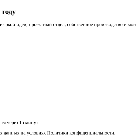
 году
ие яркой идеи, проектный отдел, собственное производство и мо
ам через 15 минут
ых данных
на условиях Политики конфиденциальности.