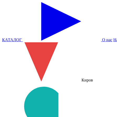
КАТАЛОГ
О нас
Н
Киров