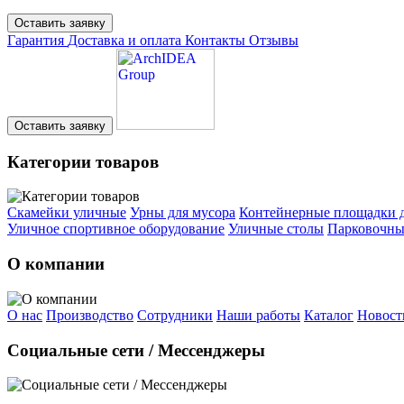
Оставить заявку
Гарантия
Доставка и оплата
Контакты
Отзывы
Оставить заявку
Категории товаров
Скамейки уличные
Урны для мусора
Контейнерные площадки д
Уличное спортивное оборудование
Уличные столы
Парковочны
О компании
О нас
Производство
Сотрудники
Наши работы
Каталог
Новост
Социальные сети / Мессенджеры