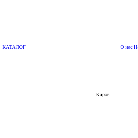
КАТАЛОГ
О нас
Н
Киров