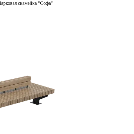
арковая скамейка "Софа"