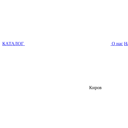
КАТАЛОГ
О нас
Н
Киров