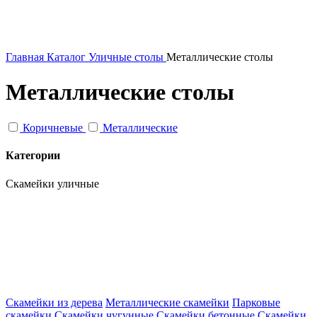
Главная
Каталог
Уличные столы
Металлические столы
Металлические столы
Коричневые
Металлические
Категории
Скамейки уличные
Скамейки из дерева
Металлические скамейки
Парковые
скамейки
Скамейки чугунные
Скамейки бетонные
Скамейки