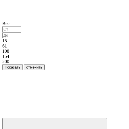
Вес
15
61
108
154
200