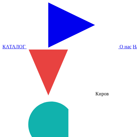
КАТАЛОГ
О нас
Н
Киров